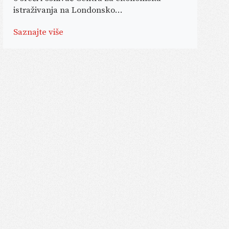
istraživanja na Londonsko...
Saznajte više