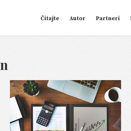
Čitajte
Autor
Partneri
in